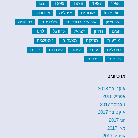
lulu
1999
1998
1997
1996
take that
אוספים
איטליה
אינטרנט
אירוויזיון
אירועים בחדשות
אלבומים
בריטניה
חגים
חידון
ישראל
כדורגל
לועזי
מודעות
מוזיקה
מצעדים
נוסטלגיה
סינגלים
עברי
עיתון
עיתונות
קניות
רשת ג'
שבדיה
ארכיונים
אוקטובר 2018
אפריל 2018
נובמבר 2017
אוקטובר 2017
יוני 2017
מאי 2017
אפריל 2017