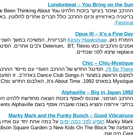
Londonbeat – You Bring on the Sun
בריטניה באירוויזיון וכיום ההרכב כולל חברים אחרים לחלוטין. בא
.
Festival
Opus III – It's a Fine Day
הזמרת כאן,
Kirsty Hawkshaw
הבריטית, המשיכה במשך השנים 
replace שיצא לפני שנתיים.
Chic – Chic-Mystique
I'll Be There
Mystique במארס 1992. It's About Time, האלבום החדש Chic, אמור לצאת בחודש הבא.
Alphaville – Big in Japan 1992
ברחבי אירופה והוציא בשנה שעברה אוסף בשם So80s presents Alphaville.
Marky Mark and the Funky Bunch – Good Vibrations
Marky Mark
הופיע לפני כמה ימים
Cent היה שם.