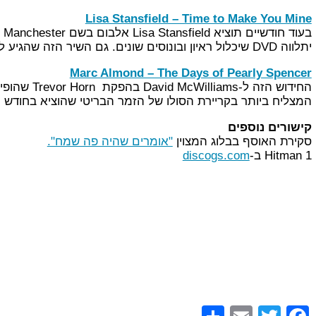
Lisa Stansfield – Time to Make You Mine
יתלווה DVD שיכלול ראיון ובונוסים שונים. גם השיר הזה שהגיע למקום ה-14 במצעד הבריטי יופיע כמובן באלבום.
Marc Almond – The Days of Pearly Spencer
המצליח ביותר בקריירת הסולו של הזמר הבריטי שהוציא בחודש מארס האחרון
קישורים נוספים
סקירת האוסף בבלוג המצוין
"אומרים שהיה פה שמח".
Hitman 1 ב-
discogs.com